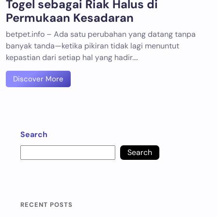
Togel sebagai Riak Halus di
Permukaan Kesadaran
betpet.info – Ada satu perubahan yang datang tanpa
banyak tanda—ketika pikiran tidak lagi menuntut
kepastian dari setiap hal yang hadir.…
Discover More
Search
Search
RECENT POSTS