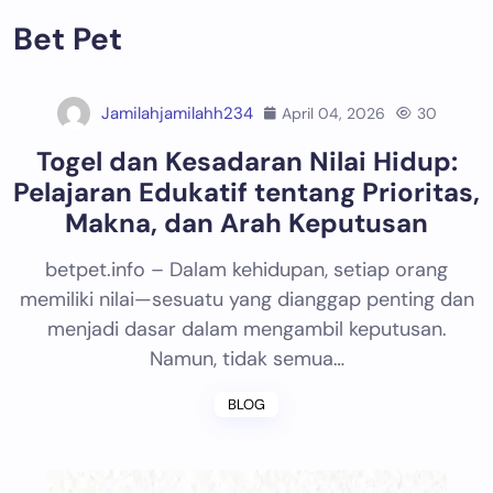
Skip
Bet Pet
to
content
Jamilahjamilahh234
April 04, 2026
30
Togel dan Kesadaran Nilai Hidup:
Pelajaran Edukatif tentang Prioritas,
Makna, dan Arah Keputusan
betpet.info – Dalam kehidupan, setiap orang
memiliki nilai—sesuatu yang dianggap penting dan
menjadi dasar dalam mengambil keputusan.
Namun, tidak semua…
BLOG