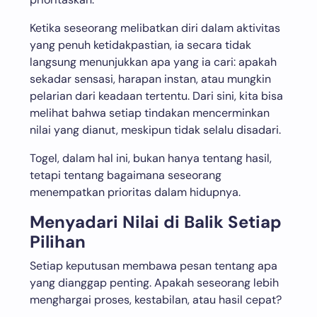
Ketika seseorang melibatkan diri dalam aktivitas
yang penuh ketidakpastian, ia secara tidak
langsung menunjukkan apa yang ia cari: apakah
sekadar sensasi, harapan instan, atau mungkin
pelarian dari keadaan tertentu. Dari sini, kita bisa
melihat bahwa setiap tindakan mencerminkan
nilai yang dianut, meskipun tidak selalu disadari.
Togel, dalam hal ini, bukan hanya tentang hasil,
tetapi tentang bagaimana seseorang
menempatkan prioritas dalam hidupnya.
Menyadari Nilai di Balik Setiap
Pilihan
Setiap keputusan membawa pesan tentang apa
yang dianggap penting. Apakah seseorang lebih
menghargai proses, kestabilan, atau hasil cepat?