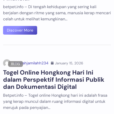
betpet.info – Di tengah kehidupan yang sering kali
berjalan dengan ritme yang sama, manusia kerap mencari
celah untuk melihat kemungkinan…
Discover More
Jamilahjamilahh234
January 15, 2026
BLOG
Togel Online Hongkong Hari Ini
dalam Perspektif Informasi Publik
dan Dokumentasi Digital
Betpet.info – Togel online Hongkong hari ini adalah frasa
yang kerap muncul dalam ruang informasi digital untuk
merujuk pada penyajian…