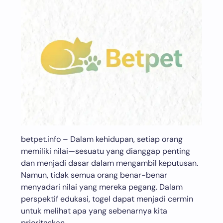
betpet.info – Dalam kehidupan, setiap orang
memiliki nilai—sesuatu yang dianggap penting
dan menjadi dasar dalam mengambil keputusan.
Namun, tidak semua orang benar-benar
menyadari nilai yang mereka pegang. Dalam
perspektif edukasi, togel dapat menjadi cermin
untuk melihat apa yang sebenarnya kita
prioritaskan.