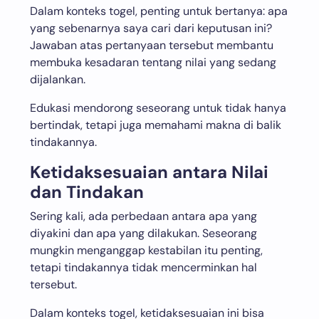
Dalam konteks togel, penting untuk bertanya: apa
yang sebenarnya saya cari dari keputusan ini?
Jawaban atas pertanyaan tersebut membantu
membuka kesadaran tentang nilai yang sedang
dijalankan.
Edukasi mendorong seseorang untuk tidak hanya
bertindak, tetapi juga memahami makna di balik
tindakannya.
Ketidaksesuaian antara Nilai
dan Tindakan
Sering kali, ada perbedaan antara apa yang
diyakini dan apa yang dilakukan. Seseorang
mungkin menganggap kestabilan itu penting,
tetapi tindakannya tidak mencerminkan hal
tersebut.
Dalam konteks togel, ketidaksesuaian ini bisa