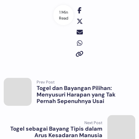
1 Min
Read
Prev Post
Togel dan Bayangan Pilihan:
Menyusuri Harapan yang Tak
Pernah Sepenuhnya Usai
Next Post
Togel sebagai Bayang Tipis dalam
Arus Kesadaran Manusia