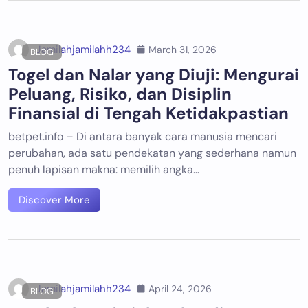
Jamilahjamilahh234
March 31, 2026
BLOG
Togel dan Nalar yang Diuji: Mengurai
Peluang, Risiko, dan Disiplin
Finansial di Tengah Ketidakpastian
betpet.info – Di antara banyak cara manusia mencari
perubahan, ada satu pendekatan yang sederhana namun
penuh lapisan makna: memilih angka…
Discover More
Jamilahjamilahh234
April 24, 2026
BLOG