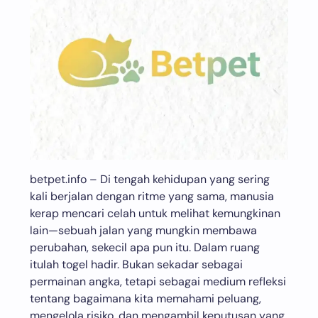
betpet.info – Di tengah kehidupan yang sering
kali berjalan dengan ritme yang sama, manusia
kerap mencari celah untuk melihat kemungkinan
lain—sebuah jalan yang mungkin membawa
perubahan, sekecil apa pun itu. Dalam ruang
itulah togel hadir. Bukan sekadar sebagai
permainan angka, tetapi sebagai medium refleksi
tentang bagaimana kita memahami peluang,
mengelola risiko, dan mengambil keputusan yang