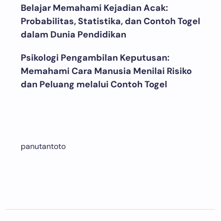
Belajar Memahami Kejadian Acak:
Probabilitas, Statistika, dan Contoh Togel
dalam Dunia Pendidikan
Psikologi Pengambilan Keputusan:
Memahami Cara Manusia Menilai Risiko
dan Peluang melalui Contoh Togel
panutantoto