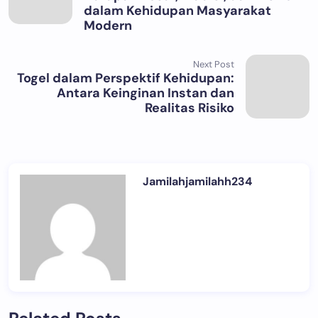
dalam Kehidupan Masyarakat
Modern
Next Post
Togel dalam Perspektif Kehidupan:
Antara Keinginan Instan dan
Realitas Risiko
Jamilahjamilahh234