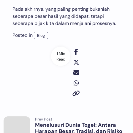
Pada akhirnya, yang paling penting bukanlah
seberapa besar hasil yang didapat, tetapi
seberapa bijak kita dalam menjalani prosesnya.
Posted in
Blog
1 Min
Read
Prev Post
Menelusuri Dunia Togel: Antara
Harapan Besar, Tradisi, dan Risiko