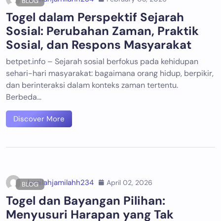
BLOG
Togel dalam Perspektif Sejarah
Sosial: Perubahan Zaman, Praktik
Sosial, dan Respons Masyarakat
betpet.info – Sejarah sosial berfokus pada kehidupan
sehari-hari masyarakat: bagaimana orang hidup, berpikir,
dan berinteraksi dalam konteks zaman tertentu.
Berbeda…
Discover More
Jamilahjamilahh234
April 02, 2026
BLOG
Togel dan Bayangan Pilihan:
Menyusuri Harapan yang Tak