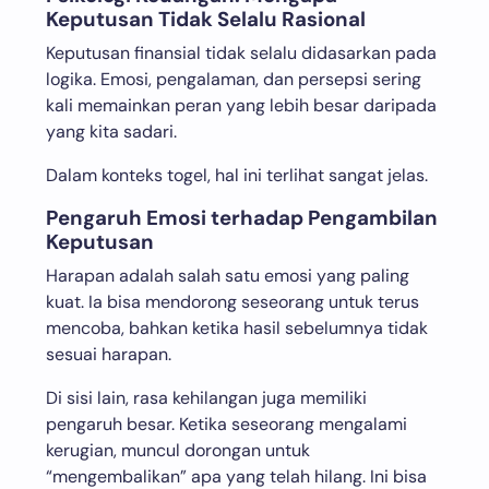
Keputusan Tidak Selalu Rasional
Keputusan finansial tidak selalu didasarkan pada
logika. Emosi, pengalaman, dan persepsi sering
kali memainkan peran yang lebih besar daripada
yang kita sadari.
Dalam konteks togel, hal ini terlihat sangat jelas.
Pengaruh Emosi terhadap Pengambilan
Keputusan
Harapan adalah salah satu emosi yang paling
kuat. Ia bisa mendorong seseorang untuk terus
mencoba, bahkan ketika hasil sebelumnya tidak
sesuai harapan.
Di sisi lain, rasa kehilangan juga memiliki
pengaruh besar. Ketika seseorang mengalami
kerugian, muncul dorongan untuk
“mengembalikan” apa yang telah hilang. Ini bisa