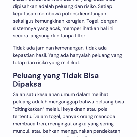
dipisahkan adalah peluang dan risiko. Setiap
keputusan membawa potensi keuntungan
sekaligus kemungkinan kerugian. Togel, dengan
sistemnya yang acak, memperlihatkan hal ini
secara langsung dan tanpa filter.
Tidak ada jaminan kemenangan, tidak ada
kepastian hasil. Yang ada hanyalah peluang yang
tetap dan risiko yang melekat.
Peluang yang Tidak Bisa
Dipaksa
Salah satu kesalahan umum dalam melihat
peluang adalah menganggap bahwa peluang bisa
“ditingkatkan” melalui keyakinan atau pola
tertentu. Dalam togel, banyak orang mencoba
membaca tren, mengingat angka yang sering
muncul, atau bahkan menggunakan pendekatan