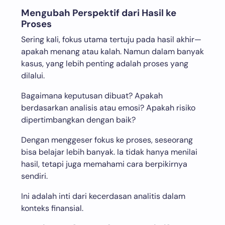
Mengubah Perspektif dari Hasil ke
Proses
Sering kali, fokus utama tertuju pada hasil akhir—
apakah menang atau kalah. Namun dalam banyak
kasus, yang lebih penting adalah proses yang
dilalui.
Bagaimana keputusan dibuat? Apakah
berdasarkan analisis atau emosi? Apakah risiko
dipertimbangkan dengan baik?
Dengan menggeser fokus ke proses, seseorang
bisa belajar lebih banyak. Ia tidak hanya menilai
hasil, tetapi juga memahami cara berpikirnya
sendiri.
Ini adalah inti dari kecerdasan analitis dalam
konteks finansial.