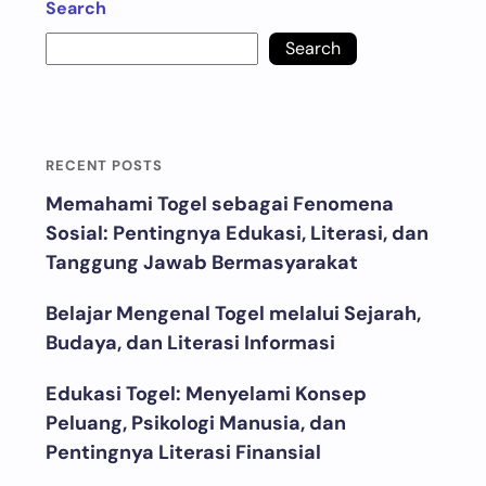
Search
Search
RECENT POSTS
Memahami Togel sebagai Fenomena
Sosial: Pentingnya Edukasi, Literasi, dan
Tanggung Jawab Bermasyarakat
Belajar Mengenal Togel melalui Sejarah,
Budaya, dan Literasi Informasi
Edukasi Togel: Menyelami Konsep
Peluang, Psikologi Manusia, dan
Pentingnya Literasi Finansial