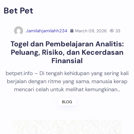
Skip
Bet Pet
to
content
Jamilahjamilahh234
March 09, 2026
33
Togel dan Pembelajaran Analitis:
Peluang, Risiko, dan Kecerdasan
Finansial
betpet.info – Di tengah kehidupan yang sering kali
berjalan dengan ritme yang sama, manusia kerap
mencari celah untuk melihat kemungkinan…
BLOG